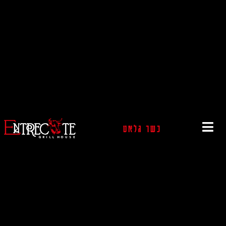
כשר גלאט